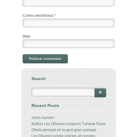
Correo electrónico
*
Web
Search
Recent Posts
¡Hola mundo!
Noticia Les Oliveres ocupació Turisme Rural
Oferta pensant en la gent gran jubilada
Les Oliveres omple gràcies als turistes