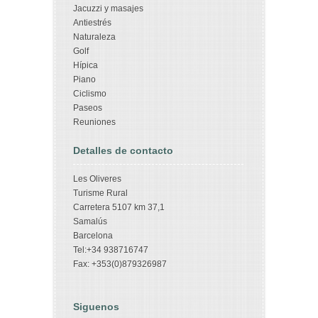
Jacuzzi y masajes
Antiestrés
Naturaleza
Golf
Hípica
Piano
Ciclismo
Paseos
Reuniones
Detalles de contacto
Les Oliveres
Turisme Rural
Carretera 5107 km 37,1
Samalús
Barcelona
Tel:+34 938716747
Fax: +353(0)879326987
Siguenos