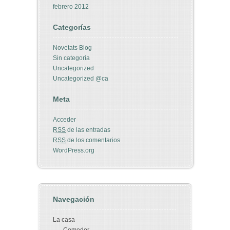
febrero 2012
Categorías
Novetats Blog
Sin categoría
Uncategorized
Uncategorized @ca
Meta
Acceder
RSS
de las entradas
RSS
de los comentarios
WordPress.org
Navegación
La casa
Comedor